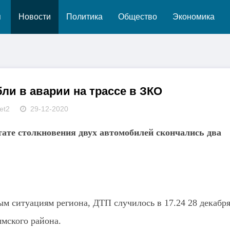
я
Новости
Политика
Общество
Экономика
ли в аварии на трассе в ЗКО
et2
29-12-2020
ате столкновения двух автомобилей скончались два
м ситуациям региона, ДТП случилось в 17.24 28 декабря
мского района.