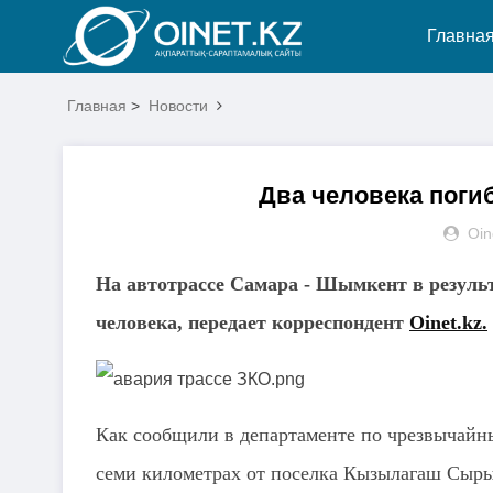
Главна
Главная
>
Новости
Два человека погиб
Oin
На автотрассе Самара - Шымкент в результ
человека, передает корреспондент
Oinet.kz.
Как сообщили в департаменте по чрезвычайны
семи километрах от поселка Кызылагаш Сыры