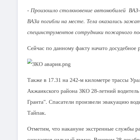
- Произошло столкновение автомобилей ВАЗ-2
ВАЗа погибли на месте. Тела оказались зажа
специнструментов сотрудники пожарного пос
Сейчас по данному факту начато досудебное р
Также в 17.31 на 242-м километре трассы Ура
Акжаикского района ЗКО 28-летний водитель
Гранта". Спасатели произвели эвакуацию води
Тайпак.
Отметим, что накануне экстренные службы р
ожидается сильный туман. Вечером 28 декабр