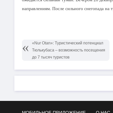
направлениям. После сильного снегопада на т
«Nur Otan»: Туристический потенциал
Тюлькубаса – возможность посещения
до 7 тысяч туристов
МОБИЛЬНОЕ ПРИЛОЖЕНИЕ
О НАС