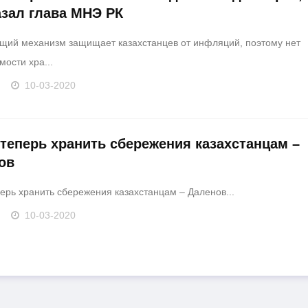
азал глава МНЭ РК
щий механизм защищает казахстанцев от инфляций, поэтому нет
ости хра...
10-03-2020
 теперь хранить сбережения казахстанцам –
ов
перь хранить сбережения казахстанцам – Даленов...
10-03-2020