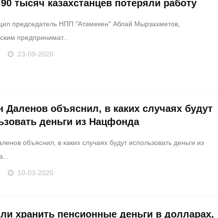
 90 тысяч казахстанцев потеряли работу
щил председатель НПП "Атамекен" Аблай Мырзахметов,
ским предпринимат...
23-09-2020
н Даленов объяснил, в каких случаях будут
ьзовать деньги из Нацфонда
ленов объяснил, в каких случаях будут использовать деньги из
...
10-03-2020
 ли хранить пенсионные деньги в долларах,