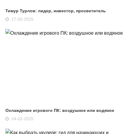
Тимур Турлов: лидер, инвестор, просветитель
17-05-2025
Охлаждение игрового ПК: воздушное или водяное
24-02-2025