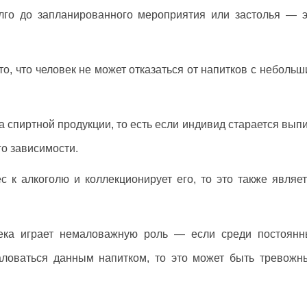
олго до запланированного мероприятия или застолья — э
то, что человек не может отказаться от напитков с неболь
 спиртной продукции, то есть если индивид старается вып
го зависимости.
с к алкоголю и коллекционирует его, то это также являе
века играет немаловажную роль — если среди постоянн
ловаться данным напитком, то это может быть тревожн