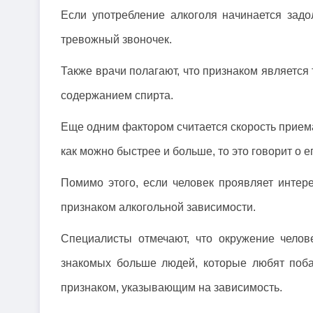
Если употребление алкоголя начинается зад
тревожный звоночек.
Также врачи полагают, что признаком является 
содержанием спирта.
Еще одним фактором считается скорость приема
как можно быстрее и больше, то это говорит о е
Помимо этого, если человек проявляет интере
признаком алкогольной зависимости.
Специалисты отмечают, что окружение чело
знакомых больше людей, которые любят поба
признаком, указывающим на зависимость.