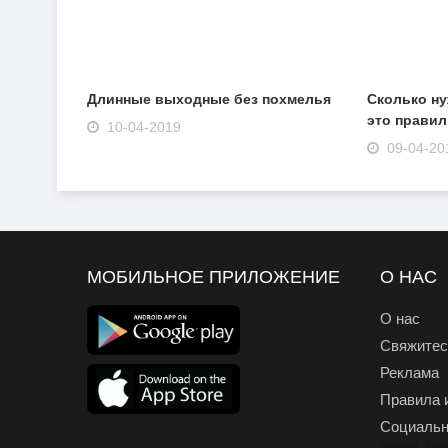
Длинные выходные без похмелья
Сколько ну
это прави
10-04-2019
09-04-20
МОБИЛЬНОЕ ПРИЛОЖЕНИЕ
О НАС
О нас
Свяжитес
Реклама
Правила 
Социальн