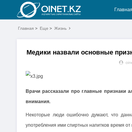
Главна
Главная
>
Еще
>
Жизнь
Медики назвали основные призн
oin
Врачи рассказали про главные признаки ал
внимания.
Некоторые люди ошибочно думают, что данна
употребления ими спиртных напитков время от