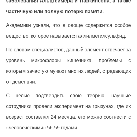
заболевания Альцгеймера и Паркинсона, а также
частичную или полную потерю памяти.
Академики узнали, что в овоще содержится особое
вещество, которое называется аллилметилсульфид.
По словам специалистов, данный элемент отвечает за
уровень микрофлоры кишечника, проблемы с
которым зачастую мучают многих людей, страдающих
от деменции.
С целью подтвердить свою теорию, научные
сотрудники провели эксперимент на грызунах, где их
возраст составлял 24 месяца, его можно соотнести с
«человеческими» 56-59 годами.