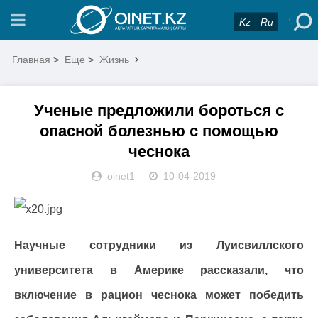
Kz
Ru
Главная
>
Еще
>
Жизнь
Ученые предложили бороться с
опасной болезнью с помощью
чеснока
oinet1
10-04-2019
Научные сотрудники из Луисвиллского
университета в Америке рассказали, что
включение в рацион чеснока может победить