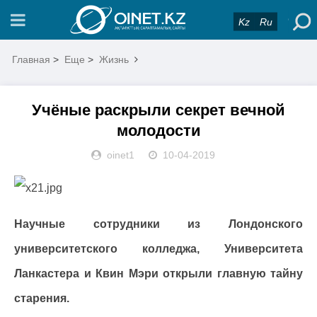
Kz
Ru
Главная
>
Еще
>
Жизнь
Учёные раскрыли секрет вечной
молодости
oinet1
10-04-2019
Научные сотрудники из Лондонского
университетского колледжа, Университета
Ланкастера и Квин Мэри открыли главную тайну
старения.